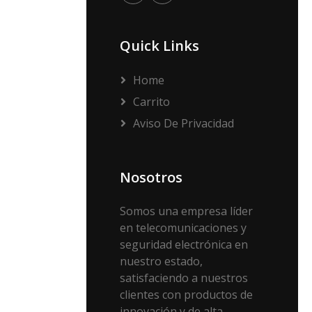
Quick Links
Home
Carrito
Aviso De Privacidad
Nosotros
Somos una empresa líder
en telecomunicaciones y
seguridad electrónica en
nuestro estado,
satisfaciendo a nuestros
clientes con productos de
innovación y de alta