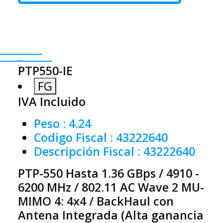
...
PTP550-IE
FG
IVA Incluido
Peso
: 4.24
Codigo Fiscal
: 43222640
Descripción Fiscal
: 43222640
PTP-550 Hasta 1.36 GBps / 4910 -
6200 MHz / 802.11 AC Wave 2 MU-
MIMO 4: 4x4 / BackHaul con
Antena Integrada (Alta ganancia