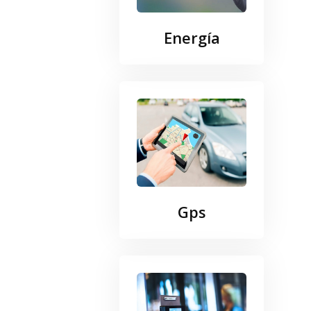
Energía
Gps