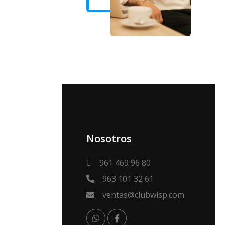
Nosotros
961 469 96 80
963 101 32 61
ventas@clubwisp.com