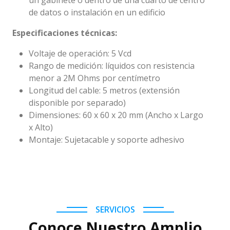
un gabinete o dentro de una cuarto de centro
de datos o instalación en un edificio
Especificaciones técnicas:
Voltaje de operación: 5 Vcd
Rango de medición: líquidos con resistencia
menor a 2M Ohms por centímetro
Longitud del cable: 5 metros (extensión
disponible por separado)
Dimensiones: 60 x 60 x 20 mm (Ancho x Largo
x Alto)
Montaje: Sujetacable y soporte adhesivo
SERVICIOS
Conoce Nuestro Amplio