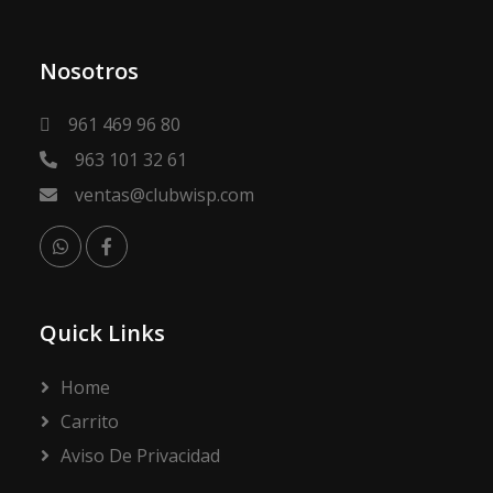
Nosotros
961 469 96 80
963 101 32 61
ventas@clubwisp.com
Quick Links
Home
Carrito
Aviso De Privacidad