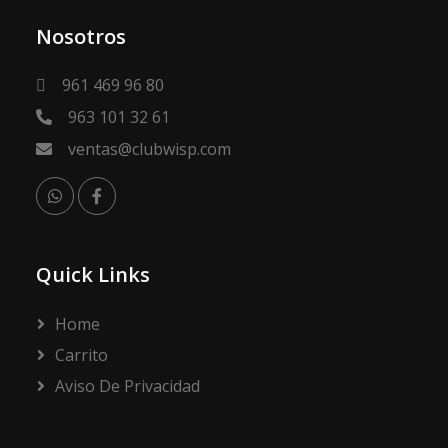
Nosotros
961 469 96 80
963 101 32 61
ventas@clubwisp.com
Quick Links
Home
Carrito
Aviso De Privacidad