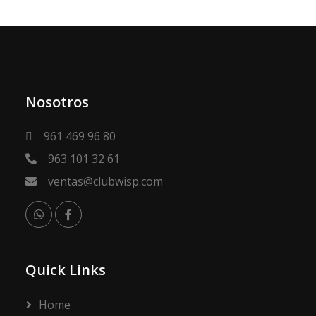
Nosotros
961 469 96 80
963 101 32 61
ventas@clubwisp.com
Quick Links
Home