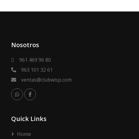
Nosotros
961 469 96 80
963 101 32 61
ventas@clubwisp.com
Quick Links
Home