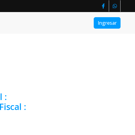
Ingresar
l
:
Fiscal
: