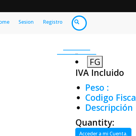
ome
Sesion
Registro
...
FG
IVA Incluido
Peso
:
Codigo Fisca
Descripción 
Quantity:
Acceder a mi Cuenta.