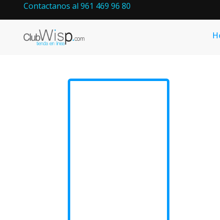
Contactanos al 961 469 96 80
H