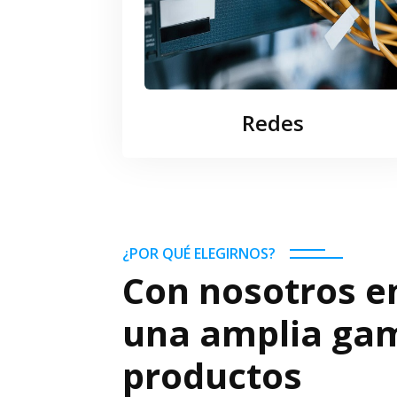
Redes
¿POR QUÉ ELEGIRNOS?
Con nosotros e
una amplia ga
productos