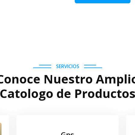
SERVICIOS
Conoce Nuestro Ampli
Catologo de Producto
Gps