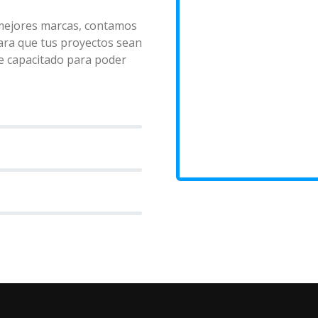
 mejores marcas, contamos
ara que tus proyectos sean
e capacitado para poder