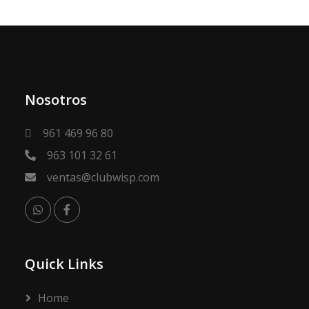
Nosotros
961 469 96 80
963 101 32 61
ventas@clubwisp.com
Quick Links
Home