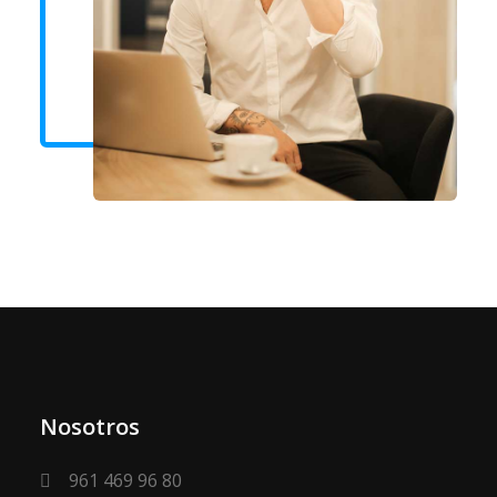
Nosotros
961 469 96 80