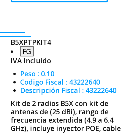
...
B5XPTPKIT4
FG
IVA Incluido
Peso
: 0.10
Codigo Fiscal
: 43222640
Descripción Fiscal
: 43222640
Kit de 2 radios B5X con kit de
antenas de (25 dBi), rango de
frecuencia extendida (4.9 a 6.4
GHz), incluye inyector POE, cable