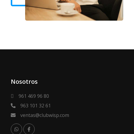
Nosotros
961 469 96 80
963 101 32 61
ventas@clubwisp.com