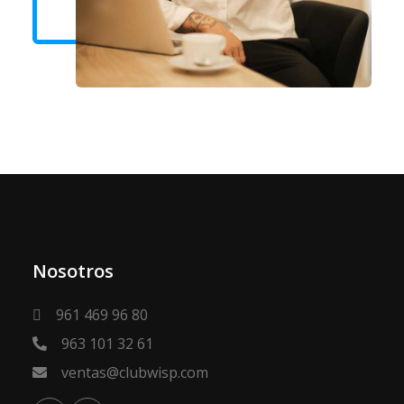
Nosotros
961 469 96 80
963 101 32 61
ventas@clubwisp.com