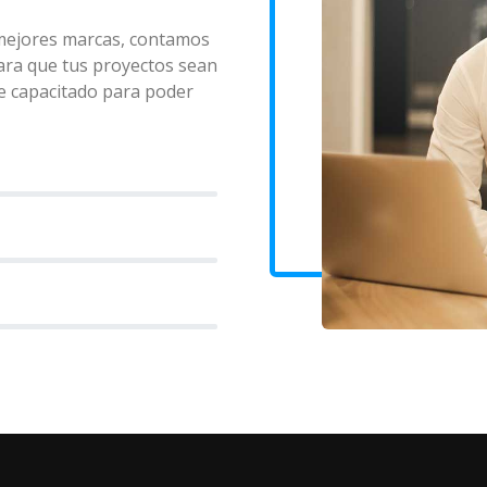
 mejores marcas, contamos
ara que tus proyectos sean
e capacitado para poder