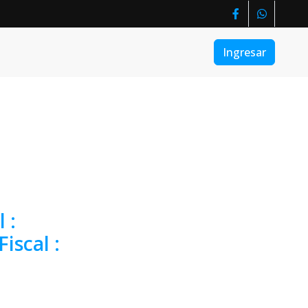
Ingresar
l
:
Fiscal
: