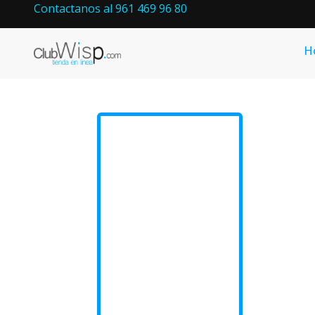
Contactanos al 961 469 96 80
H