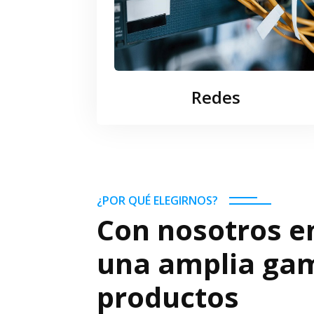
Redes
¿POR QUÉ ELEGIRNOS?
Con nosotros e
una amplia ga
productos