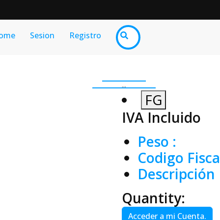
ome
Sesion
Registro
...
FG
IVA Incluido
Peso
:
Codigo Fisca
Descripción 
Quantity:
Acceder a mi Cuenta.