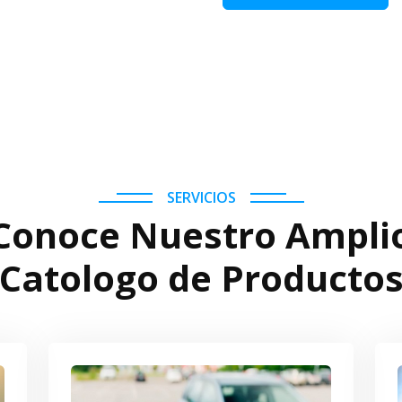
SERVICIOS
Conoce Nuestro Ampli
Catologo de Producto