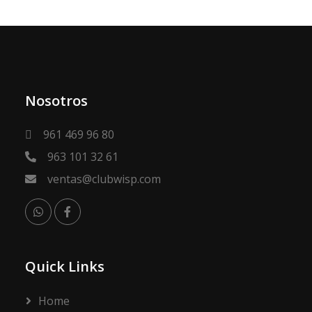
Nosotros
961 469 96 80
963 101 32 61
ventas@clubwisp.com
Quick Links
Home