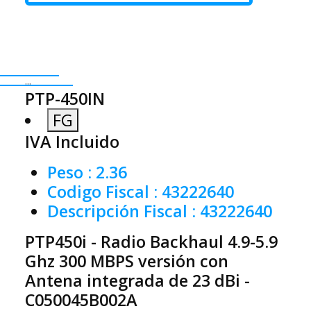
...
PTP-450IN
FG
IVA Incluido
Peso
: 2.36
Codigo Fiscal
: 43222640
Descripción Fiscal
: 43222640
PTP450i - Radio Backhaul 4.9-5.9
Ghz 300 MBPS versión con
Antena integrada de 23 dBi -
C050045B002A