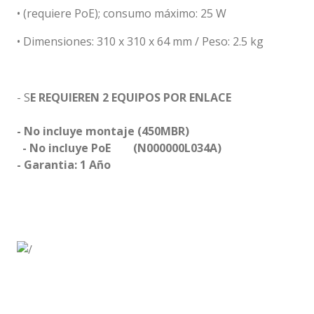
• (requiere PoE); consumo máximo: 25 W
•
Dimensiones: 310 x 310 x 64 mm / Peso: 2.5 kg
- S
E REQUIEREN 2 EQUIPOS POR ENLACE
- No incluye montaje (450MBR)
- No incluye PoE (N000000L034A)
- Garantia: 1 Año