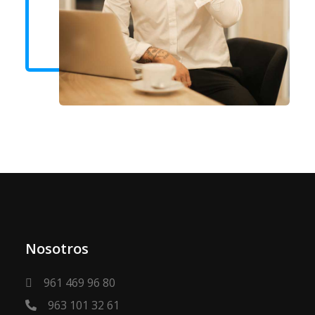
Nosotros
961 469 96 80
963 101 32 61