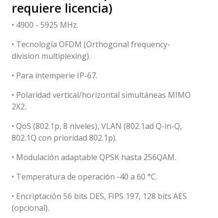
requiere licencia)
• 4900 - 5925 MHz.
• Tecnología OFDM (Orthogonal frequency-
division multiplexing).
• Para intemperie IP-67.
• Polaridad vertical/horizontal simultáneas MIMO
2X2.
• QoS (802.1p, 8 niveles), VLAN (802.1ad Q-in-Q,
802.1Q con prioridad 802.1p).
• Modulación adaptable QPSK hasta 256QAM.
• Temperatura de operación -40 a 60 °C.
• Encriptación 56 bits DES, FIPS 197, 128 bits AES
(opcional).