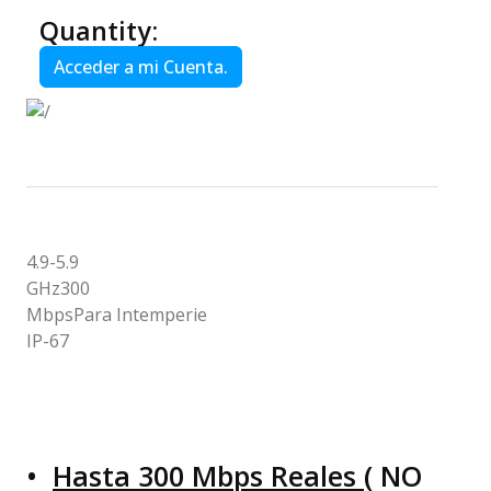
Quantity:
Acceder a mi Cuenta.
4.9-5.9
GHz
300
Mbps
Para Intemperie
IP-67
•
Hasta 300 Mbps Reales
( NO