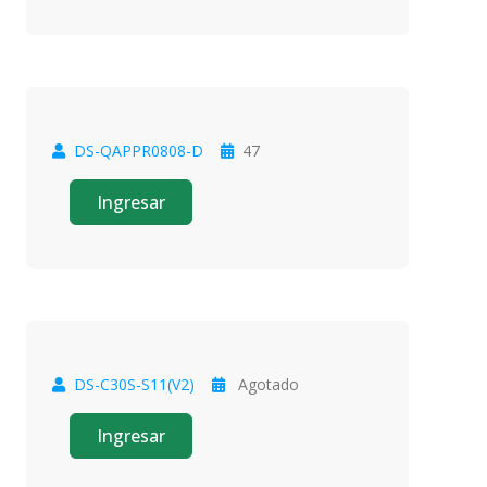
DS-QAPPR0808-D
47
Oferta
Ingresar
DS-C30S-S11(V2)
Agotado
Oferta
Ingresar