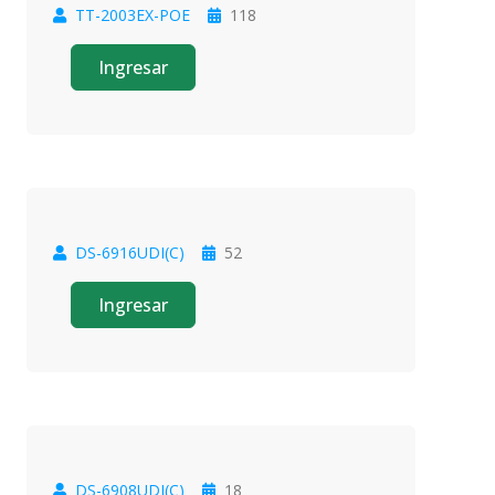
TT-2003EX-POE
118
Oferta
Ingresar
DS-6916UDI(C)
52
Oferta
Ingresar
DS-6908UDI(C)
18