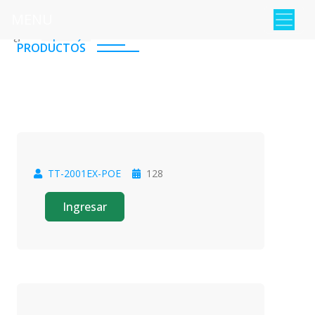
MENU
Pagina :
1
2
PRODUCTOS
TT-2001EX-POE
128
Oferta
Ingresar