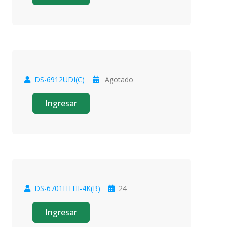
DS-6912UDI(C)
Agotado
Oferta
Ingresar
DS-6701HTHI-4K(B)
24
Oferta
Ingresar