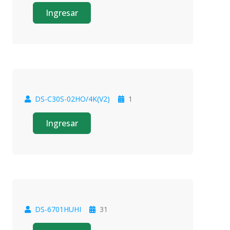
Ingresar
DS-C30S-02HO/4K(V2)
1
Oferta
Ingresar
DS-6701HUHI
31
Oferta