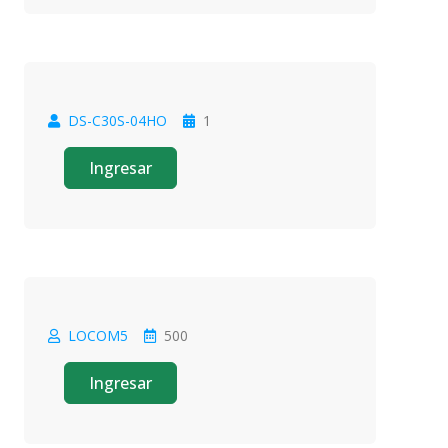
DS-C30S-04HO
1
Oferta
Ingresar
LOCOM5
500
Oferta
Ingresar