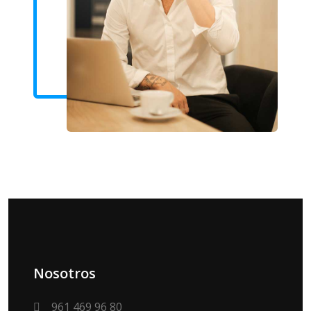
Nosotros
961 469 96 80