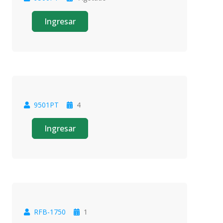
Oferta
Ingresar
9501PT
4
Oferta
Ingresar
RFB-1750
1
Oferta