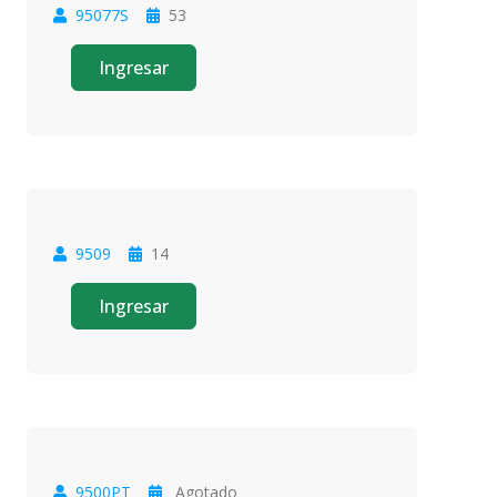
95077S
53
Oferta
Ingresar
9509
14
Oferta
Ingresar
9500PT
Agotado