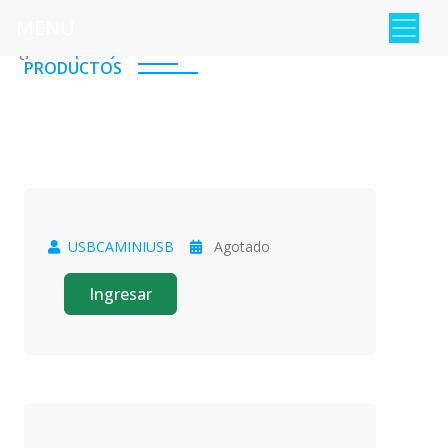
MENU
Pagina :
1
2
PRODUCTOS
USBCAMINIUSB
Agotado
Oferta
Ingresar