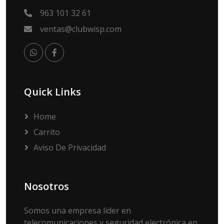
963 101 32 61
ventas@clubwisp.com
Quick Links
Home
Carrito
Aviso De Privacidad
Nosotros
Somos una empresa líder en
telecomunicaciones y seguridad electrónica en